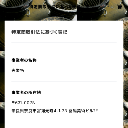
特定商取引法に基づく表記 | 奈良富
雄の焼肉屋千久左の秘伝のタレの販
売サイト|全国発送可！
特定商取引法に基づく表記
事業者の名称
夫栄拓
事業者の所在地
〒631-0078
奈良県奈良市富雄元町4-1-23 富雄美術ビル2F